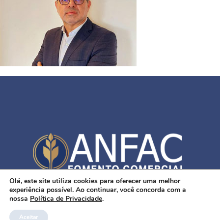
Olá, este site utiliza cookies para oferecer uma melhor
SUPORTADO POR
DIVOX TECNOLOGIA
experiência possível. Ao continuar, você concorda com a
nossa
Política de Privacidade
.
Aceitar