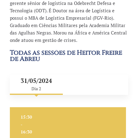
gerente sênior de logística na Odebrecht Defesa e
Tecnologia (ODT). É Doutor na área de Logística e
possui o MBA de Logística Empresarial (FGV-Rio).
Graduado em Ciências Militares pela Academia Militar
das Agulhas Negras. Morou na África e América Central
onde atuou em gestão de crises.
Todas as sessões de Heitor Freire
de Abreu
31/05/2024
Dia 2
15:30
-
16:30