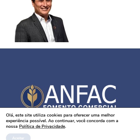
Olá, este site utiliza cookies para oferecer uma melhor
SUPORTADO POR
DIVOX TECNOLOGIA
experiência possível. Ao continuar, você concorda com a
nossa
Política de Privacidade
.
Aceitar