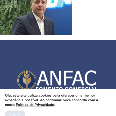
Olá, este site utiliza cookies para oferecer uma melhor
SUPORTADO POR
DIVOX TECNOLOGIA
experiência possível. Ao continuar, você concorda com a
nossa
Política de Privacidade
.
Aceitar