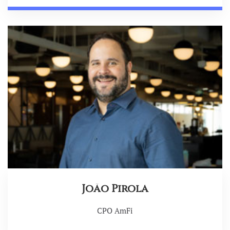
João Pirola
CPO AmFi