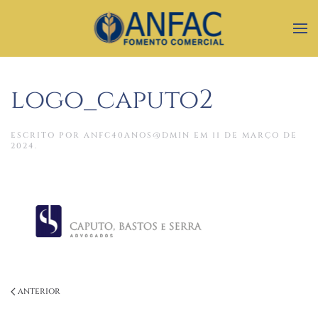
logo_caputo2
ESCRITO POR
ANFC40ANOS@DMIN
EM
11 DE MARÇO DE
2024
.
ANTERIOR