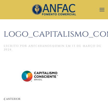
logo_capitalismo_co
ESCRITO POR
ANFC40ANOS@DMIN
EM
13 DE MARÇO DE
2024
.
ANTERIOR