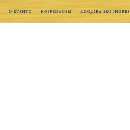
O EVENTO
HOSPEDAGEM
ADQUIRA SEU INGRES
.