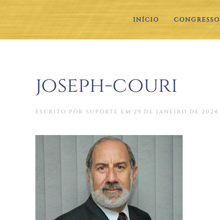
INÍCIO
CONGRESSO
joseph-couri
ESCRITO POR
SUPORTE
EM
29 DE JANEIRO DE 2024