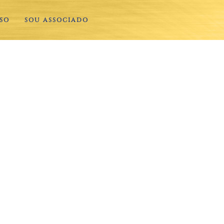
SO
SOU ASSOCIADO