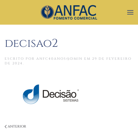
decisao2
ESCRITO POR
ANFC40ANOS@DMIN
EM
29 DE FEVEREIRO
DE 2024
.
ANTERIOR