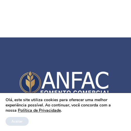
Olá, este site utiliza cookies para oferecer uma melhor
SUPORTADO POR
DIVOX TECNOLOGIA
experiência possível. Ao continuar, você concorda com a
nossa
Política de Privacidade
.
Aceitar